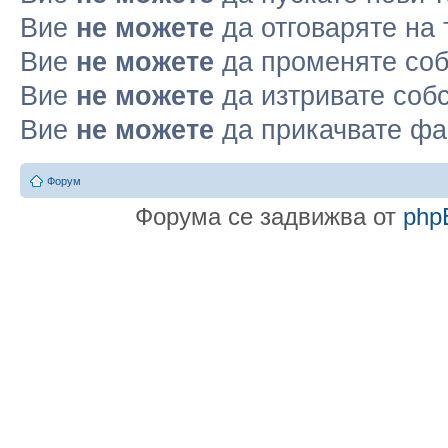
Вие
не можете
да отговаряте на
Вие
не можете
да променяте соб
Вие
не можете
да изтривате соб
Вие
не можете
да прикачвате ф
Форум
Форума се задвижва от
php