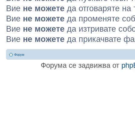
Вие
не можете
да отговаряте на
Вие
не можете
да променяте соб
Вие
не можете
да изтривате соб
Вие
не можете
да прикачвате ф
Форум
Форума се задвижва от
php