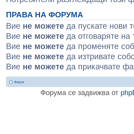
ПРАВА НА ФОРУМА
Вие
не можете
да пускате нови 
Вие
не можете
да отговаряте на
Вие
не можете
да променяте соб
Вие
не можете
да изтривате соб
Вие
не можете
да прикачвате ф
Форум
Форума се задвижва от
php