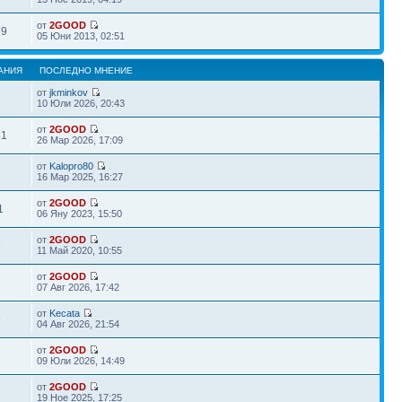
от
2GOOD
79
05 Юни 2013, 02:51
АНИЯ
ПОСЛЕДНО МНЕНИЕ
от
jkminkov
2
10 Юли 2026, 20:43
от
2GOOD
81
26 Мар 2026, 17:09
от
Kalopro80
7
16 Мар 2025, 16:27
от
2GOOD
1
06 Яну 2023, 15:50
от
2GOOD
8
11 Май 2020, 10:55
от
2GOOD
07 Авг 2026, 17:42
от
Kecata
9
04 Авг 2026, 21:54
от
2GOOD
09 Юли 2026, 14:49
от
2GOOD
19 Ное 2025, 17:25