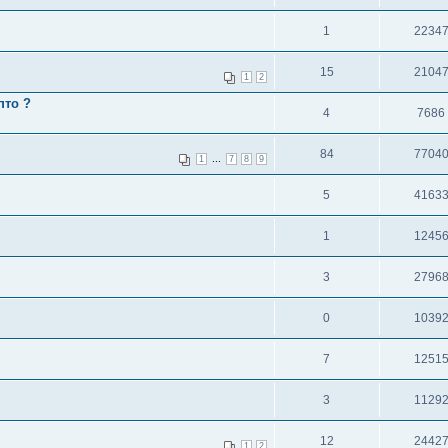
1
2234
15
2104
1
2
пто ?
4
7686
84
7704
...
1
7
8
9
5
4163
1
1245
3
2796
0
1039
7
1251
3
1129
12
2442
1
2