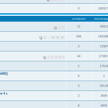
0
18031
ОТГОВОРИ
ПРЕГЛЕЖД
11
2891
1
2
348
15935
...
1
33
34
35
3
1298
44
17569
1
2
3
4
5
2
1761
CARD]
0
1
3
2811
 4 г.
2
3656
8
4854