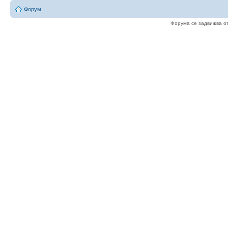
Форум
Форума се задвижва о