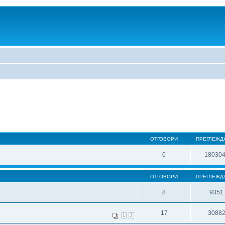
ОТГОВОРИ
ПРЕГЛЕЖД
0
18030
ОТГОВОРИ
ПРЕГЛЕЖД
8
9351
17
3088
1
2