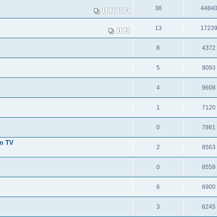
38
4484
1
2
3
4
13
1723
1
2
8
4372
5
9093
4
9608
1
7120
0
7861
On TV
2
8563
0
8559
6
6900
3
6245