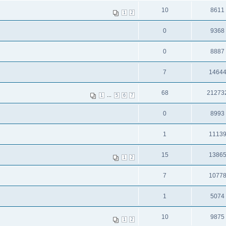
10
8611
1
2
0
9368
0
8887
7
1464
68
21273
...
1
5
6
7
0
8993
1
1113
15
1386
1
2
7
1077
1
5074
10
9875
1
2