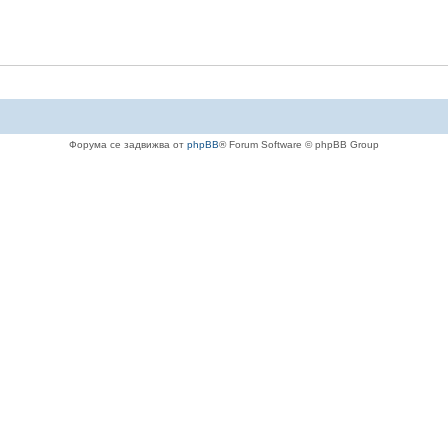
Форума се задвижва от
phpBB
® Forum Software © phpBB Group