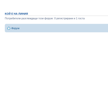
КОЙ Е НА ЛИНИЯ
Потребители разглеждащи този форум: 0 регистрирани и 1 госта
Форум