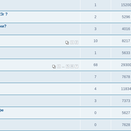
1
1520
3г ?
2
5296
дни?
3
4016
10
8217
1
2
1
5633
68
2930
...
1
5
6
7
7
7678
4
1183
3
7373
фе
0
5627
0
7628