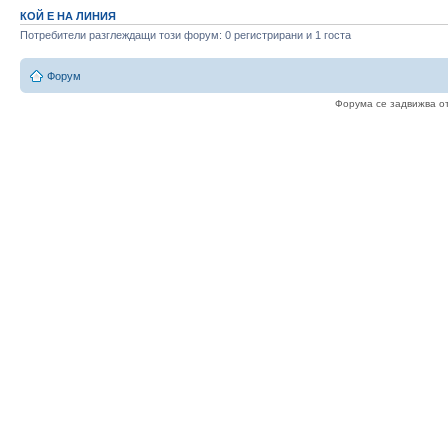
КОЙ Е НА ЛИНИЯ
Потребители разглеждащи този форум: 0 регистрирани и 1 госта
Форум
Форума се задвижва о