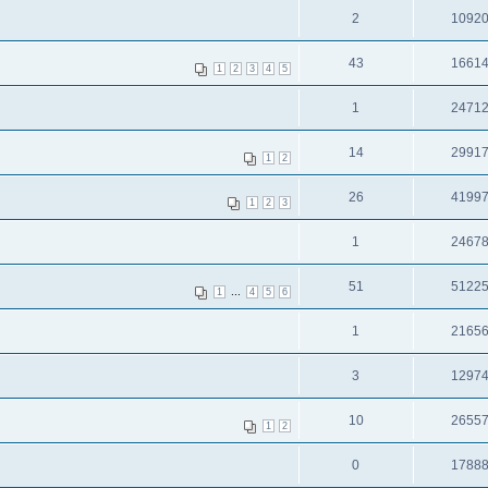
2
1092
43
1661
1
2
3
4
5
1
2471
14
2991
1
2
26
4199
1
2
3
1
2467
51
5122
...
1
4
5
6
1
2165
3
1297
10
2655
1
2
0
1788