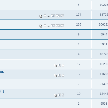
5
1027
174
8872
...
1
16
17
18
216
10612
...
1
20
21
22
9
5944
1
5931
4
1072
17
1629
1
2
ра.
12
1168
1
2
2
9139
г ?
10
1244
1
2
1
5593