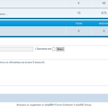
6
48
75
675
ти ...
ТЕМИ
МНЕНИ
0
0
|
Запомни ме
ията се обновява на всеки 5 минути)
Форума се задвижва от
phpBB
® Forum Software © phpBB Group