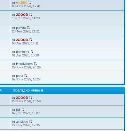
от
val1900
03 Юли 2026, 17:41
от
2GOOD
16 Сеп 2025, 14:23
от
puffyto
23 Фев 2025, 21:21
от
2GOOD
08 Авг 2022, 14:11
от
deathxxx
01 Авг 2025, 16:29
от
HeroMiners
29 Юни 2026, 20:26
от
perla
07 Юли 2025, 16:24
Я
ПОСЛЕДНО МНЕНИЕ
от
2GOOD
29 Юни 2026, 13:50
от
jinji
07 Сеп 2022, 10:07
от
amyleon
27 Яну 2026, 12:35