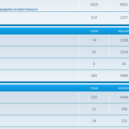
1915
9351
Продажба на Криптовалути
214
1257
ТЕМИ
МНЕНИ
74
1156
51
1219
3
24
264
3980
ТЕМИ
МНЕНИ
222
4446
11
106
14
122