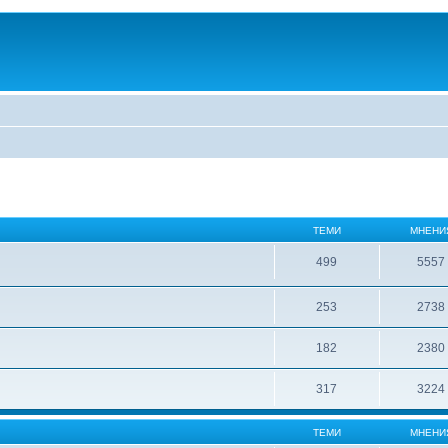
ТЕМИ
МНЕНИ
499
5557
253
2738
182
2380
317
3224
ТЕМИ
МНЕНИ