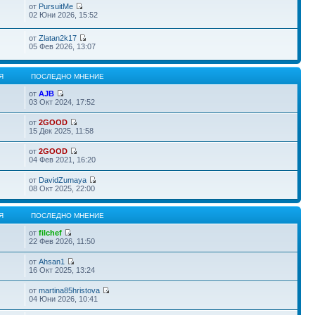
от
PursuitMe
02 Юни 2026, 15:52
от
Zlatan2k17
05 Фев 2026, 13:07
Я
ПОСЛЕДНО МНЕНИЕ
от
AJB
03 Окт 2024, 17:52
от
2GOOD
15 Дек 2025, 11:58
от
2GOOD
04 Фев 2021, 16:20
от
DavidZumaya
08 Окт 2025, 22:00
Я
ПОСЛЕДНО МНЕНИЕ
от
filchef
22 Фев 2026, 11:50
от
Ahsan1
16 Окт 2025, 13:24
от
martina85hristova
04 Юни 2026, 10:41