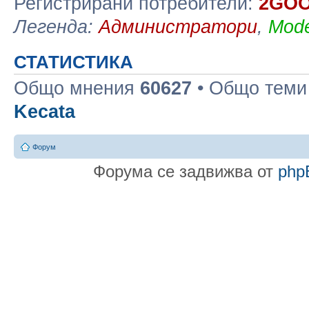
Регистрирани потребители:
2GO
Легенда:
Администратори
,
Mode
СТАТИСТИКА
Общо мнения
60627
• Общо тем
Kecata
Форум
Форума се задвижва от
php