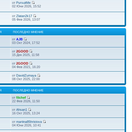
от
PursuitMe
02 Юни 2026, 15:52
от
Zlatan2k17
05 Фев 2026, 13:07
Я
ПОСЛЕДНО МНЕНИЕ
от
AJB
03 Окт 2024, 17:52
от
2GOOD
15 Дек 2025, 11:58
от
2GOOD
04 Фев 2021, 16:20
от
DavidZumaya
08 Окт 2025, 22:00
Я
ПОСЛЕДНО МНЕНИЕ
от
filchef
22 Фев 2026, 11:50
от
Ahsan1
16 Окт 2025, 13:24
от
martina85hristova
04 Юни 2026, 10:41