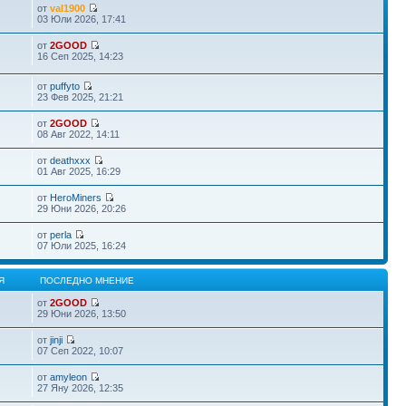
от
val1900
03 Юли 2026, 17:41
от
2GOOD
16 Сеп 2025, 14:23
от
puffyto
23 Фев 2025, 21:21
от
2GOOD
08 Авг 2022, 14:11
от
deathxxx
01 Авг 2025, 16:29
от
HeroMiners
29 Юни 2026, 20:26
от
perla
07 Юли 2025, 16:24
Я
ПОСЛЕДНО МНЕНИЕ
от
2GOOD
29 Юни 2026, 13:50
от
jinji
07 Сеп 2022, 10:07
от
amyleon
27 Яну 2026, 12:35