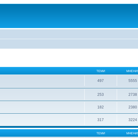
ТЕМИ
МНЕНИ
497
5555
253
2738
182
2380
317
3224
ТЕМИ
МНЕНИ