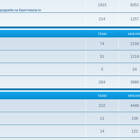
1915
9351
Продажба на Криптовалути
214
1257
ТЕМИ
МНЕНИ
74
1156
51
1219
3
24
264
3980
ТЕМИ
МНЕНИ
222
4446
11
106
14
122