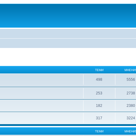
ТЕМИ
МНЕНИ
498
5556
253
2738
182
2380
317
3224
ТЕМИ
МНЕНИ