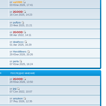
от
val1900
03 Юли 2026, 17:41
от
2GOOD
16 Сеп 2025, 14:23
от
puffyto
23 Фев 2025, 21:21
от
2GOOD
08 Авг 2022, 14:11
от
deathxxx
01 Авг 2025, 16:29
от
HeroMiners
29 Юни 2026, 20:26
от
perla
07 Юли 2025, 16:24
Я
ПОСЛЕДНО МНЕНИЕ
от
2GOOD
29 Юни 2026, 13:50
от
jinji
07 Сеп 2022, 10:07
от
amyleon
27 Яну 2026, 12:35