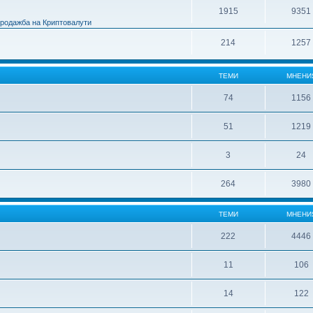
1915
9351
Продажба на Криптовалути
214
1257
ТЕМИ
МНЕНИ
74
1156
51
1219
3
24
264
3980
ТЕМИ
МНЕНИ
222
4446
11
106
14
122