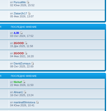
от
PursuitMe
02 Юни 2026, 15:52
от
Zlatan2k17
05 Фев 2026, 13:07
Я
ПОСЛЕДНО МНЕНИЕ
от
AJB
03 Окт 2024, 17:52
от
2GOOD
15 Дек 2025, 11:58
от
2GOOD
04 Фев 2021, 16:20
от
DavidZumaya
08 Окт 2025, 22:00
Я
ПОСЛЕДНО МНЕНИЕ
от
filchef
22 Фев 2026, 11:50
от
Ahsan1
16 Окт 2025, 13:24
от
martina85hristova
04 Юни 2026, 10:41