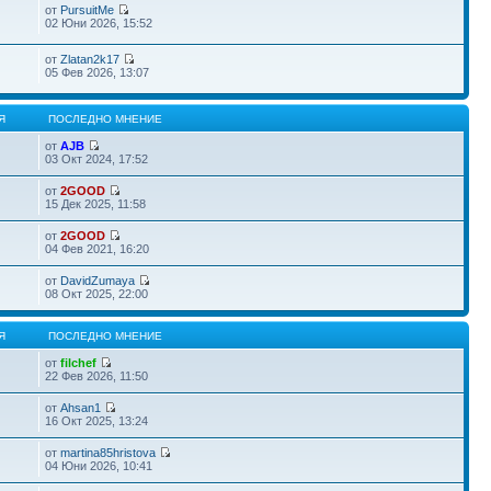
от
PursuitMe
02 Юни 2026, 15:52
от
Zlatan2k17
05 Фев 2026, 13:07
Я
ПОСЛЕДНО МНЕНИЕ
от
AJB
03 Окт 2024, 17:52
от
2GOOD
15 Дек 2025, 11:58
от
2GOOD
04 Фев 2021, 16:20
от
DavidZumaya
08 Окт 2025, 22:00
Я
ПОСЛЕДНО МНЕНИЕ
от
filchef
22 Фев 2026, 11:50
от
Ahsan1
16 Окт 2025, 13:24
от
martina85hristova
04 Юни 2026, 10:41