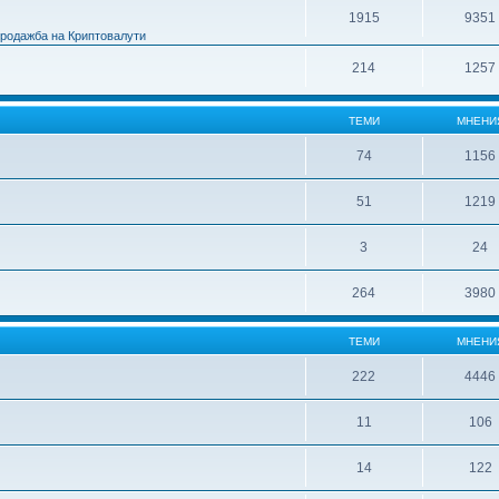
1915
9351
Продажба на Криптовалути
214
1257
ТЕМИ
МНЕНИ
74
1156
51
1219
3
24
264
3980
ТЕМИ
МНЕНИ
222
4446
11
106
14
122