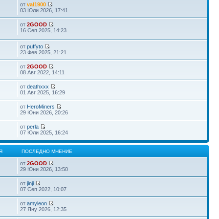
от
val1900
03 Юли 2026, 17:41
от
2GOOD
16 Сеп 2025, 14:23
от
puffyto
23 Фев 2025, 21:21
от
2GOOD
08 Авг 2022, 14:11
от
deathxxx
01 Авг 2025, 16:29
от
HeroMiners
29 Юни 2026, 20:26
от
perla
07 Юли 2025, 16:24
Я
ПОСЛЕДНО МНЕНИЕ
от
2GOOD
29 Юни 2026, 13:50
от
jinji
07 Сеп 2022, 10:07
от
amyleon
27 Яну 2026, 12:35