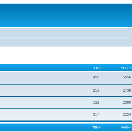
ТЕМИ
МНЕНИ
498
5556
253
2738
182
2380
317
3224
ТЕМИ
МНЕНИ