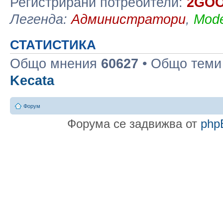
Регистрирани потребители:
2GO
Легенда:
Администратори
,
Mode
СТАТИСТИКА
Общо мнения
60627
• Общо тем
Kecata
Форум
Форума се задвижва от
php