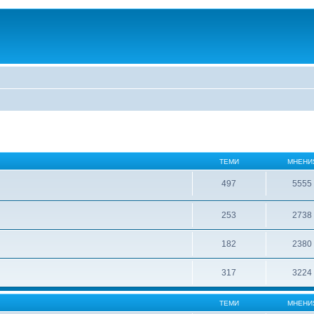
ТЕМИ
МНЕНИ
497
5555
253
2738
182
2380
317
3224
ТЕМИ
МНЕНИ