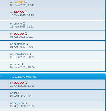
от
val1900
03 Юли 2026, 17:41
от
2GOOD
16 Сеп 2025, 14:23
от
puffyto
23 Фев 2025, 21:21
от
2GOOD
08 Авг 2022, 14:11
от
deathxxx
01 Авг 2025, 16:29
от
HeroMiners
29 Юни 2026, 20:26
от
perla
07 Юли 2025, 16:24
Я
ПОСЛЕДНО МНЕНИЕ
от
2GOOD
29 Юни 2026, 13:50
от
jinji
07 Сеп 2022, 10:07
от
amyleon
27 Яну 2026, 12:35