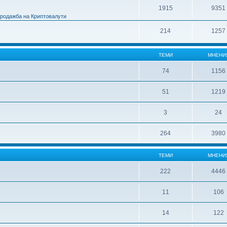
1915
9351
Продажба на Криптовалути
214
1257
ТЕМИ
МНЕНИ
74
1156
51
1219
3
24
264
3980
ТЕМИ
МНЕНИ
222
4446
11
106
14
122