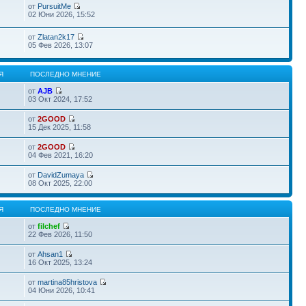
от
PursuitMe
02 Юни 2026, 15:52
от
Zlatan2k17
05 Фев 2026, 13:07
Я
ПОСЛЕДНО МНЕНИЕ
от
AJB
03 Окт 2024, 17:52
от
2GOOD
15 Дек 2025, 11:58
от
2GOOD
04 Фев 2021, 16:20
от
DavidZumaya
08 Окт 2025, 22:00
Я
ПОСЛЕДНО МНЕНИЕ
от
filchef
22 Фев 2026, 11:50
от
Ahsan1
16 Окт 2025, 13:24
от
martina85hristova
04 Юни 2026, 10:41