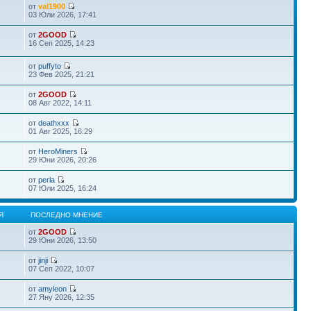
от
val1900
03 Юли 2026, 17:41
от
2GOOD
16 Сеп 2025, 14:23
от
puffyto
23 Фев 2025, 21:21
от
2GOOD
08 Авг 2022, 14:11
от
deathxxx
01 Авг 2025, 16:29
от
HeroMiners
29 Юни 2026, 20:26
от
perla
07 Юли 2025, 16:24
Я
ПОСЛЕДНО МНЕНИЕ
от
2GOOD
29 Юни 2026, 13:50
от
jinji
07 Сеп 2022, 10:07
от
amyleon
27 Яну 2026, 12:35