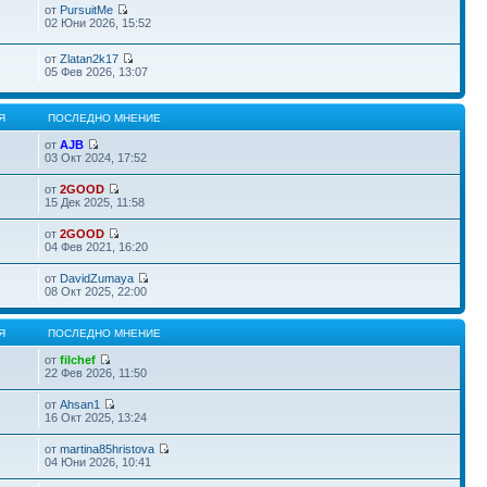
от
PursuitMe
02 Юни 2026, 15:52
от
Zlatan2k17
05 Фев 2026, 13:07
Я
ПОСЛЕДНО МНЕНИЕ
от
AJB
03 Окт 2024, 17:52
от
2GOOD
15 Дек 2025, 11:58
от
2GOOD
04 Фев 2021, 16:20
от
DavidZumaya
08 Окт 2025, 22:00
Я
ПОСЛЕДНО МНЕНИЕ
от
filchef
22 Фев 2026, 11:50
от
Ahsan1
16 Окт 2025, 13:24
от
martina85hristova
04 Юни 2026, 10:41