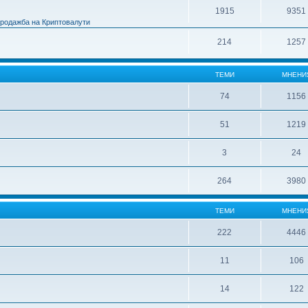
1915
9351
Продажба на Криптовалути
214
1257
ТЕМИ
МНЕНИ
74
1156
51
1219
3
24
264
3980
ТЕМИ
МНЕНИ
222
4446
11
106
14
122