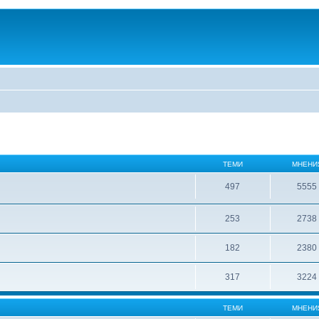
ТЕМИ
МНЕНИ
497
5555
253
2738
182
2380
317
3224
ТЕМИ
МНЕНИ